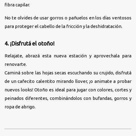
fibra capilar.
No te olvides de usar gorros o pañuelos en los días ventosos
para proteger el cabello de la fricción y la deshidratación.
4. ¡Disfrutá el otoño!
Relajate, abrazá esta nueva estación y aprovechala para
renovarte.
Caminá sobre las hojas secas escuchando su crujido, disfrutá
de un cafecito calentito mirando llover, ¡o animate a probar
nuevos looks! Otoño es ideal para jugar con colores, cortes y
peinados diferentes, combinándolos con bufandas, gorros y
ropa de abrigo.