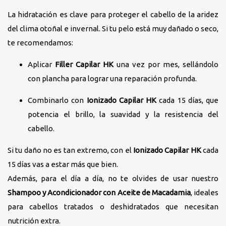
La hidratación es clave para proteger el cabello de la aridez
del clima otoñal e invernal. Si tu pelo está muy dañado o seco,
te recomendamos:
Aplicar
Filler Capilar HK
una vez por mes, sellándolo
con plancha para lograr una reparación profunda.
Combinarlo con
Ionizado Capilar HK
cada 15 días, que
potencia el brillo, la suavidad y la resistencia del
cabello.
Si tu daño no es tan extremo, con el
Ionizado Capilar HK
cada
15 días vas a estar más que bien.
Además, para el día a día, no te olvides de usar nuestro
Shampoo y Acondicionador con Aceite de Macadamia
, ideales
para cabellos tratados o deshidratados que necesitan
nutrición extra.