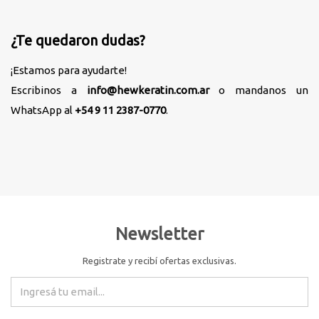
¿Te quedaron dudas?
¡Estamos para ayudarte!
Escribinos a
info@hewkeratin.com.ar
o mandanos un
WhatsApp al
+54 9 11 2387-0770
.
Newsletter
Registrate y recibí ofertas exclusivas.